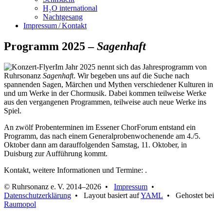
H₂O international
Nachtgesang
Impressum / Kontakt
Programm 2025 –
Sagenhaft
Im Jahr 2025 nennt sich das Jahresprogramm von
Ruhrsonanz
Sagenhaft
. Wir begeben uns auf die Suche nach
spannenden Sagen, Märchen und Mythen verschiedener Kulturen in
und um Werke in der Chormusik. Dabei kommen teilweise Werke
aus den vergangenen Programmen, teilweise auch neue Werke ins
Spiel.
An zwölf Probenterminen im Essener ChorForum entstand ein
Programm, das nach einem Generalprobenwochenende am 4./5.
Oktober dann am darauffolgenden Samstag, 11. Oktober, in
Duisburg zur Aufführung kommt.
Kontakt, weitere Informationen und Termine:
.
© Ruhrsonanz e. V. 2014–2026 •
Impressum
•
Datenschutzerklärung
• Layout basiert auf
YAML
• Gehostet bei
Raumopol