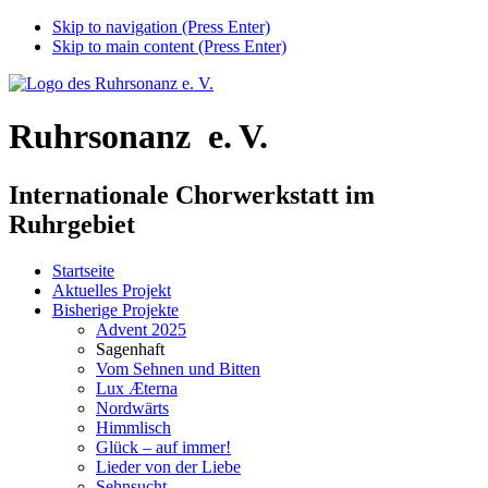
Skip to navigation (Press Enter)
Skip to main content (Press Enter)
Ruhrsonanz e.‍ ‍V.
Internationale Chorwerkstatt im
Ruhrgebiet
Startseite
Aktuelles Projekt
Bisherige Projekte
Advent 2025
Sagenhaft
Vom Sehnen und Bitten
Lux Æterna
Nordwärts
Himmlisch
Glück – auf immer!
Lieder von der Liebe
Sehnsucht