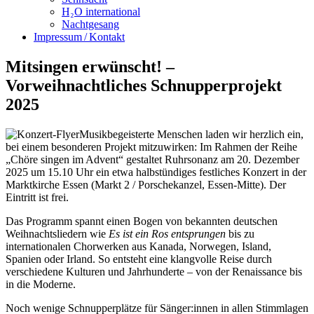
H₂O international
Nachtgesang
Impressum / Kontakt
Mitsingen erwünscht! –
Vorweihnachtliches Schnupperprojekt
2025
Musikbegeisterte Menschen laden wir herzlich ein,
bei einem besonderen Projekt mitzuwirken: Im Rahmen der Reihe
„Chöre singen im Advent“ gestaltet Ruhrsonanz am 20. Dezember
2025 um 15.10 Uhr ein etwa halbstündiges festliches Konzert in der
Marktkirche Essen (Markt 2 / Porschekanzel, Essen-Mitte). Der
Eintritt ist frei.
Das Programm spannt einen Bogen von bekannten deutschen
Weihnachtsliedern wie
Es ist ein Ros entsprungen
bis zu
internationalen Chorwerken aus Kanada, Norwegen, Island,
Spanien oder Irland. So entsteht eine klangvolle Reise durch
verschiedene Kulturen und Jahrhunderte – von der Renaissance bis
in die Moderne.
Noch wenige Schnupperplätze für Sänger:innen in allen Stimmlagen