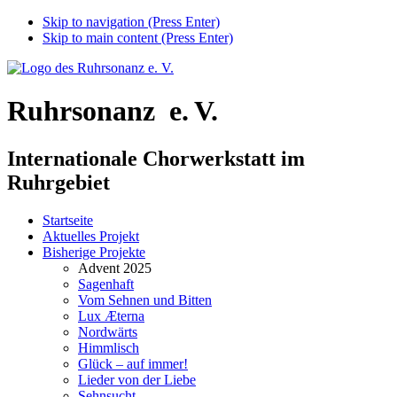
Skip to navigation (Press Enter)
Skip to main content (Press Enter)
Ruhrsonanz e.‍ ‍V.
Internationale Chorwerkstatt im
Ruhrgebiet
Startseite
Aktuelles Projekt
Bisherige Projekte
Advent 2025
Sagenhaft
Vom Sehnen und Bitten
Lux Æterna
Nordwärts
Himmlisch
Glück – auf immer!
Lieder von der Liebe
Sehnsucht